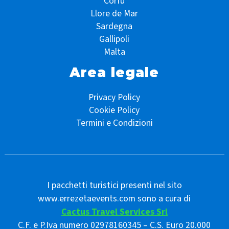
Corfù
Llore de Mar
Sardegna
Gallipoli
Malta
Area legale
Privacy Policy
Cookie Policy
Termini e Condizioni
I pacchetti turistici presenti nel sito
www.errezetaevents.com sono a cura di
Cactus Travel Services Srl
C.F. e P.Iva numero 02978160345 – C.S. Euro 20.000