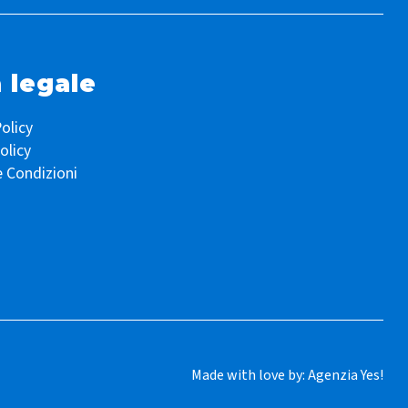
 legale
olicy
olicy
e Condizioni
Made with love by:
Agenzia Yes!