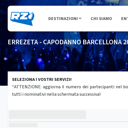
DESTINAZIONI
CHI SIAMO
EN
ERREZETA - CAPODANNO BARCELLONA 2
SELEZIONA I VOSTRI SERVIZI!
*ATTENZIONE: aggiorna il numero dei partecipanti nel box 
tutti i nominativi nella schermata successiva!