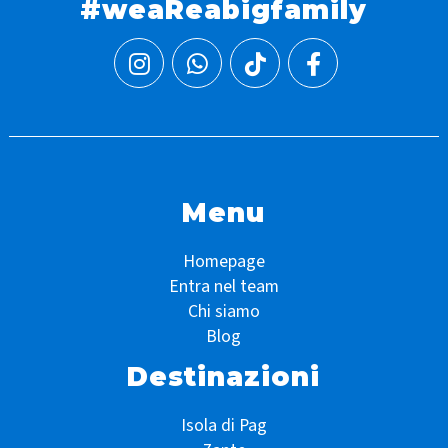
#weaReabigfamily
Menu
Homepage
Entra nel team
Chi siamo
Blog
Destinazioni
Isola di Pag