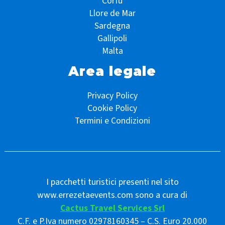
Corfù
Llore de Mar
Sardegna
Gallipoli
Malta
Area legale
Privacy Policy
Cookie Policy
Termini e Condizioni
I pacchetti turistici presenti nel sito
www.errezetaevents.com sono a cura di
Cactus Travel Services Srl
C.F. e P.Iva numero 02978160345 – C.S. Euro 20.000