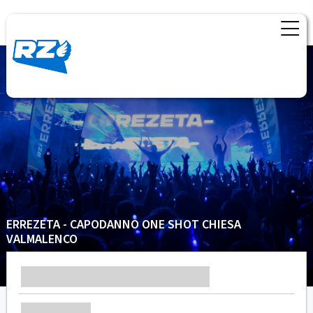
ERREZETA - CAPODANNO ONE SHOT CHIESA
VALMALENCO