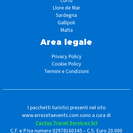
Corfù
Llore de Mar
Sardegna
Gallipoli
Malta
Area legale
Privacy Policy
Cookie Policy
Termini e Condizioni
I pacchetti turistici presenti nel sito
www.errezetaevents.com sono a cura di
Cactus Travel Services Srl
C.F. e P.Iva numero 02978160345 – C.S. Euro 20.000