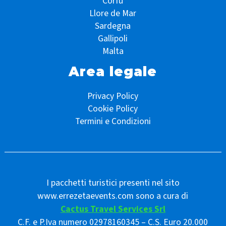
Corfù
Llore de Mar
Sardegna
Gallipoli
Malta
Area legale
Privacy Policy
Cookie Policy
Termini e Condizioni
I pacchetti turistici presenti nel sito
www.errezetaevents.com sono a cura di
Cactus Travel Services Srl
C.F. e P.Iva numero 02978160345 – C.S. Euro 20.000