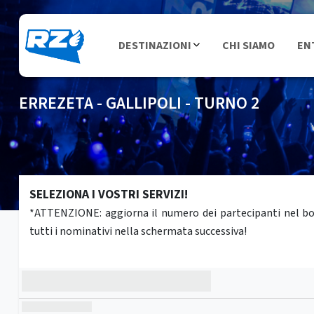
DESTINAZIONI
CHI SIAMO
EN
ERREZETA - GALLIPOLI - TURNO 2
SELEZIONA I VOSTRI SERVIZI!
*ATTENZIONE: aggiorna il numero dei partecipanti nel box 
tutti i nominativi nella schermata successiva!