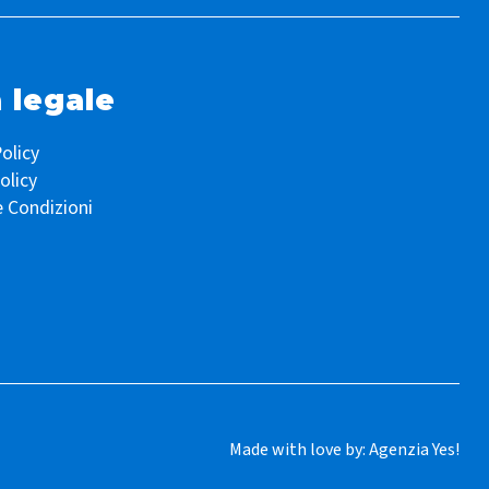
 legale
olicy
olicy
e Condizioni
Made with love by:
Agenzia Yes!