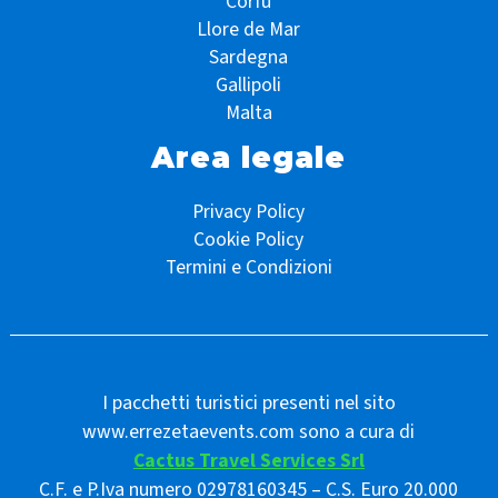
Corfù
Llore de Mar
Sardegna
Gallipoli
Malta
Area legale
Privacy Policy
Cookie Policy
Termini e Condizioni
I pacchetti turistici presenti nel sito
www.errezetaevents.com sono a cura di
Cactus Travel Services Srl
C.F. e P.Iva numero 02978160345 – C.S. Euro 20.000