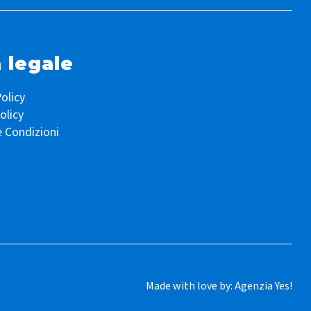
 legale
olicy
olicy
e Condizioni
Made with love by:
Agenzia Yes!