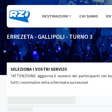
DESTINAZIONI
CHI SIAMO
EN
ERREZETA - GALLIPOLI - TURNO 3
SELEZIONA I VOSTRI SERVIZI!
*ATTENZIONE: aggiorna il numero dei partecipanti nel box 
tutti i nominativi nella schermata successiva!