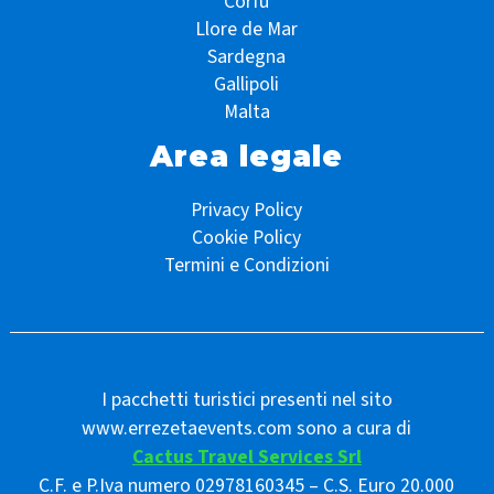
Corfù
Llore de Mar
Sardegna
Gallipoli
Malta
Area legale
Privacy Policy
Cookie Policy
Termini e Condizioni
I pacchetti turistici presenti nel sito
www.errezetaevents.com sono a cura di
Cactus Travel Services Srl
C.F. e P.Iva numero 02978160345 – C.S. Euro 20.000