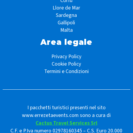
Corfù
Llore de Mar
Sardegna
Gallipoli
Malta
Area legale
Privacy Policy
Cookie Policy
Termini e Condizioni
I pacchetti turistici presenti nel sito
www.errezetaevents.com sono a cura di
Cactus Travel Services Srl
C.F. e P.Iva numero 02978160345 – C.S. Euro 20.000