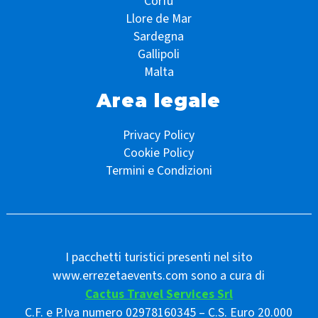
Corfù
Llore de Mar
Sardegna
Gallipoli
Malta
Area legale
Privacy Policy
Cookie Policy
Termini e Condizioni
I pacchetti turistici presenti nel sito
www.errezetaevents.com sono a cura di
Cactus Travel Services Srl
C.F. e P.Iva numero 02978160345 – C.S. Euro 20.000