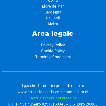
Corfù
Llore de Mar
Sardegna
Gallipoli
Malta
Area legale
Privacy Policy
Cookie Policy
Termini e Condizioni
I pacchetti turistici presenti nel sito
www.errezetaevents.com sono a cura di
Cactus Travel Services Srl
C.F. e P.Iva numero 02978160345 – C.S. Euro 20.000