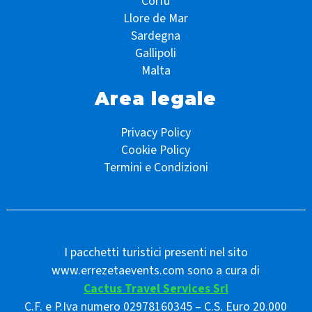
Corfù
Llore de Mar
Sardegna
Gallipoli
Malta
Area legale
Privacy Policy
Cookie Policy
Termini e Condizioni
I pacchetti turistici presenti nel sito
www.errezetaevents.com sono a cura di
Cactus Travel Services Srl
C.F. e P.Iva numero 02978160345 – C.S. Euro 20.000