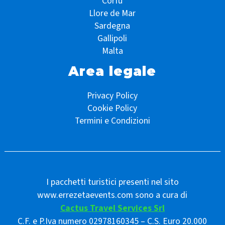
Corfù
Llore de Mar
Sardegna
Gallipoli
Malta
Area legale
Privacy Policy
Cookie Policy
Termini e Condizioni
I pacchetti turistici presenti nel sito
www.errezetaevents.com sono a cura di
Cactus Travel Services Srl
C.F. e P.Iva numero 02978160345 – C.S. Euro 20.000