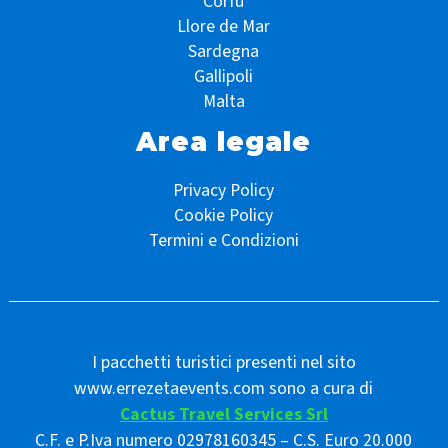
Corfù
Llore de Mar
Sardegna
Gallipoli
Malta
Area legale
Privacy Policy
Cookie Policy
Termini e Condizioni
I pacchetti turistici presenti nel sito
www.errezetaevents.com sono a cura di
Cactus Travel Services Srl
C.F. e P.Iva numero 02978160345 – C.S. Euro 20.000