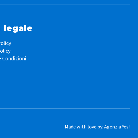
 legale
olicy
olicy
e Condizioni
Made with love by:
Agenzia Yes!