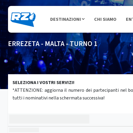
DESTINAZIONI
CHI SIAMO
EN
ERREZETA - MALTA - TURNO 1
SELEZIONA I VOSTRI SERVIZI!
*ATTENZIONE: aggiorna il numero dei partecipanti nel box 
tutti i nominativi nella schermata successiva!