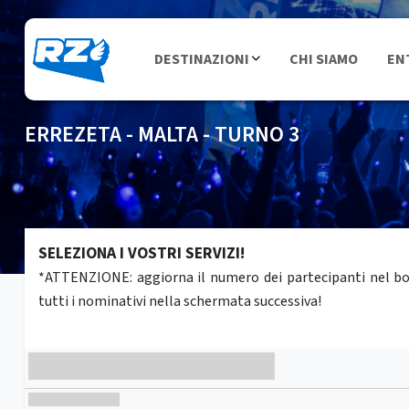
DESTINAZIONI
CHI SIAMO
EN
ERREZETA - MALTA - TURNO 3
SELEZIONA I VOSTRI SERVIZI!
*ATTENZIONE: aggiorna il numero dei partecipanti nel box 
tutti i nominativi nella schermata successiva!