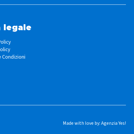
 legale
olicy
olicy
e Condizioni
Made with love by:
Agenzia Yes!