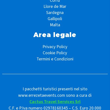
Corfù
Llore de Mar
Sardegna
Gallipoli
Malta
Area legale
Privacy Policy
Cookie Policy
Termini e Condizioni
I pacchetti turistici presenti nel sito
www.errezetaevents.com sono a cura di
Cactus Travel Services Srl
C.F. e P.Iva numero 02978160345 – C.S. Euro 20.000