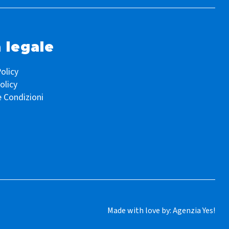
 legale
olicy
olicy
e Condizioni
Made with love by:
Agenzia Yes!