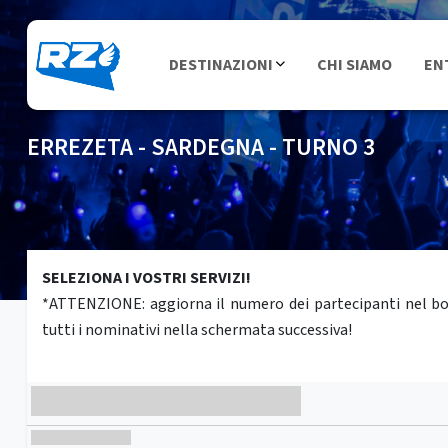
DESTINAZIONI
CHI SIAMO
EN
ERREZETA - SARDEGNA - TURNO 3
SELEZIONA I VOSTRI SERVIZI!
*ATTENZIONE: aggiorna il numero dei partecipanti nel box 
tutti i nominativi nella schermata successiva!