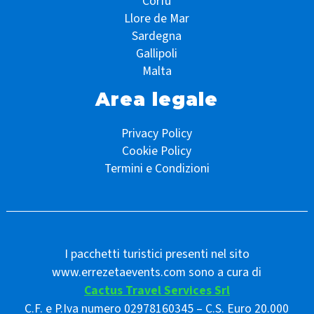
Corfù
Llore de Mar
Sardegna
Gallipoli
Malta
Area legale
Privacy Policy
Cookie Policy
Termini e Condizioni
I pacchetti turistici presenti nel sito
www.errezetaevents.com sono a cura di
Cactus Travel Services Srl
C.F. e P.Iva numero 02978160345 – C.S. Euro 20.000