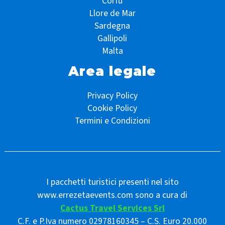
Corfù
Llore de Mar
Sardegna
Gallipoli
Malta
Area legale
Privacy Policy
Cookie Policy
Termini e Condizioni
I pacchetti turistici presenti nel sito
www.errezetaevents.com sono a cura di
Cactus Travel Services Srl
C.F. e P.Iva numero 02978160345 – C.S. Euro 20.000