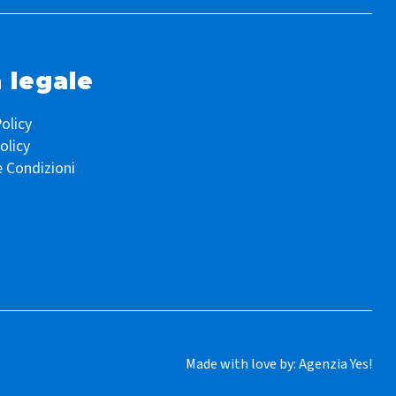
 legale
olicy
olicy
e Condizioni
Made with love by:
Agenzia Yes!