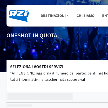
DESTINAZIONI
CHI SIAMO
EN
ONESHOT IN QUOTA
SELEZIONA I VOSTRI SERVIZI!
*ATTENZIONE: aggiorna il numero dei partecipanti nel box 
tutti i nominativi nella schermata successiva!