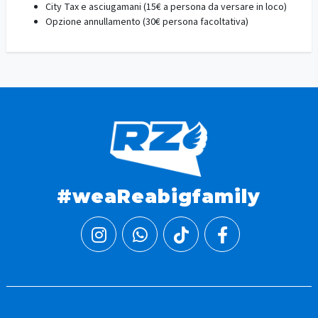
City Tax e asciugamani (15€ a persona da versare in loco)
Opzione annullamento (30€ persona facoltativa)
#weaReabigfamily