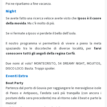
Poi ne riparliamo a fine vacanza.
Night
Se avete fatto una ricerca veloce avete visto che
Ipsos è il cuore
della movida
. Ma c’è molto di più.
Se vi fermate a Ipsos vi perdete il bello dell’isola.
Il nostro programma vi permetterà di vivere a pieno la meta
spaziando tra le discoteche di diverse località, per
farvi
conoscere tutti gli angoli della regina Corfù
.
Due nomi al volo? MONTECRISTO, 54 DREAMY NIGHT, MOJITOS,
DISCO LOCO. Basta. Troppi spoiler.
Eventi Extra
Boat Party
Partenza dal porto di Gouvia per raggiungere le meravigliose isole
di Paxos e Antipaxos, l’andata sarà più tranquilla (con ancora i
postumi della sera precedente) ma al ritorno sale il beat e parte la
musica!