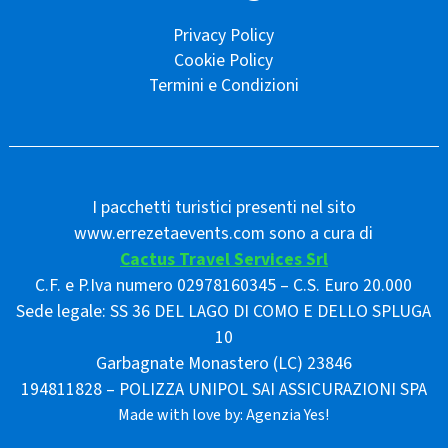
Privacy Policy
Cookie Policy
Termini e Condizioni
I pacchetti turistici presenti nel sito
www.errezetaevents.com sono a cura di
Cactus Travel Services Srl
C.F. e P.Iva numero 02978160345 – C.S. Euro 20.000
Sede legale: SS 36 DEL LAGO DI COMO E DELLO SPLUGA
10
Garbagnate Monastero (LC) 23846
194811828 – POLIZZA UNIPOL SAI ASSICURAZIONI SPA
Made with love by:
Agenzia Yes!