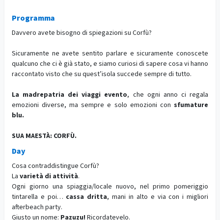
Programma
Davvero avete bisogno di spiegazioni su Corfù?
Sicuramente ne avete sentito parlare e sicuramente conoscete
qualcuno che ci è già stato, e siamo curiosi di sapere cosa vi hanno
raccontato visto che su quest’isola succede sempre di tutto.
La madrepatria dei viaggi evento
, che ogni anno ci regala
emozioni diverse, ma sempre e solo emozioni con
sfumature
blu.
SUA MAESTÀ: CORFÙ.
Day
Cosa contraddistingue Corfù?
La
varietà di attività
.
Ogni giorno una spiaggia/locale nuovo, nel primo pomeriggio
tintarella e poi…
cassa dritta
, mani in alto e via con i migliori
afterbeach party.
Giusto un nome:
Pazuzu!
Ricordatevelo.