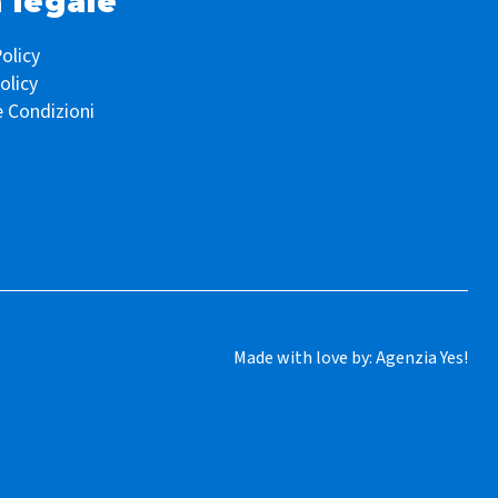
 legale
olicy
olicy
e Condizioni
Made with love by:
Agenzia Yes!