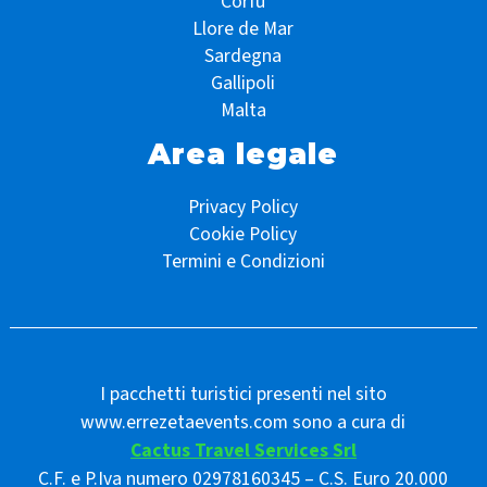
Corfù
Llore de Mar
Sardegna
Gallipoli
Malta
Area legale
Privacy Policy
Cookie Policy
Termini e Condizioni
I pacchetti turistici presenti nel sito
www.errezetaevents.com sono a cura di
Cactus Travel Services Srl
C.F. e P.Iva numero 02978160345 – C.S. Euro 20.000