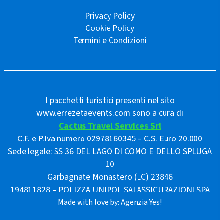
Privacy Policy
Cookie Policy
Termini e Condizioni
I pacchetti turistici presenti nel sito
www.errezetaevents.com sono a cura di
Cactus Travel Services Srl
C.F. e P.Iva numero 02978160345 – C.S. Euro 20.000
Sede legale: SS 36 DEL LAGO DI COMO E DELLO SPLUGA
10
Garbagnate Monastero (LC) 23846
194811828 – POLIZZA UNIPOL SAI ASSICURAZIONI SPA
Made with love by:
Agenzia Yes!