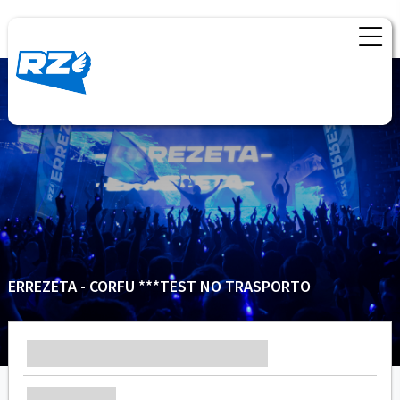
ERREZETA - CORFU ***TEST NO TRASPORTO