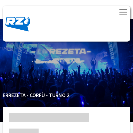
ERREZETA - CORFÙ - TURNO 2