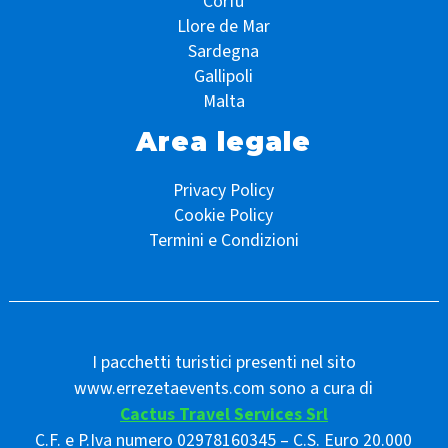
Corfù
Llore de Mar
Sardegna
Gallipoli
Malta
Area legale
Privacy Policy
Cookie Policy
Termini e Condizioni
I pacchetti turistici presenti nel sito
www.errezetaevents.com sono a cura di
Cactus Travel Services Srl
C.F. e P.Iva numero 02978160345 – C.S. Euro 20.000