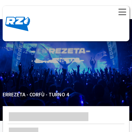
ERREZETA - CORFÙ - TURNO 4