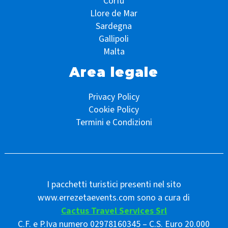
Corfù
Llore de Mar
Sardegna
Gallipoli
Malta
Area legale
Privacy Policy
Cookie Policy
Termini e Condizioni
I pacchetti turistici presenti nel sito
www.errezetaevents.com sono a cura di
Cactus Travel Services Srl
C.F. e P.Iva numero 02978160345 – C.S. Euro 20.000