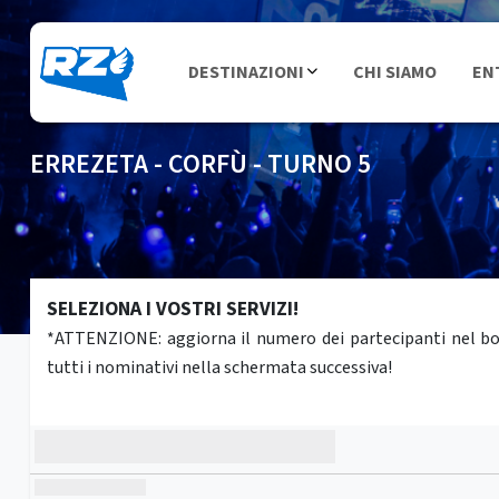
DESTINAZIONI
CHI SIAMO
EN
ERREZETA - CORFÙ - TURNO 5
SELEZIONA I VOSTRI SERVIZI!
*ATTENZIONE: aggiorna il numero dei partecipanti nel box 
tutti i nominativi nella schermata successiva!