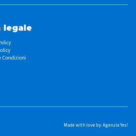
 legale
olicy
olicy
e Condizioni
Made with love by:
Agenzia Yes!