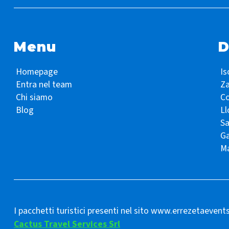
Menu
D
Homepage
Is
Entra nel team
Z
Chi siamo
Co
Blog
Ll
S
Ga
Ma
I pacchetti turistici presenti nel sito www.errezetaevent
Cactus Travel Services Srl