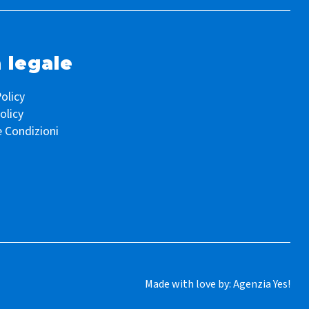
 legale
olicy
olicy
e Condizioni
Made with love by:
Agenzia Yes!