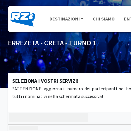
DESTINAZIONI
CHI SIAMO
EN
ERREZETA - CRETA - TURNO 1
SELEZIONA I VOSTRI SERVIZI!
*ATTENZIONE: aggiorna il numero dei partecipanti nel box 
tutti i nominativi nella schermata successiva!