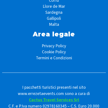
Corfù
Llore de Mar
Sardegna
Gallipoli
Malta
Area legale
Privacy Policy
Cookie Policy
Termini e Condizioni
I pacchetti turistici presenti nel sito
www.errezetaevents.com sono a cura di
Cactus Travel Services Srl
C.F. e P.Iva numero 02978160345 – C.S. Euro 20.000