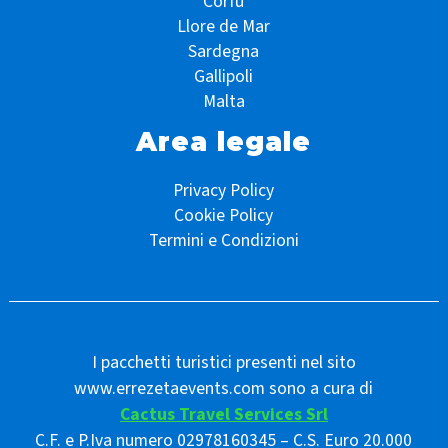
Corfù
Llore de Mar
Sardegna
Gallipoli
Malta
Area legale
Privacy Policy
Cookie Policy
Termini e Condizioni
I pacchetti turistici presenti nel sito
www.errezetaevents.com sono a cura di
Cactus Travel Services Srl
C.F. e P.Iva numero 02978160345 – C.S. Euro 20.000