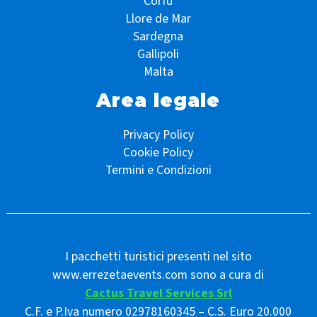
Corfù
Llore de Mar
Sardegna
Gallipoli
Malta
Area legale
Privacy Policy
Cookie Policy
Termini e Condizioni
I pacchetti turistici presenti nel sito
www.errezetaevents.com sono a cura di
Cactus Travel Services Srl
C.F. e P.Iva numero 02978160345 – C.S. Euro 20.000