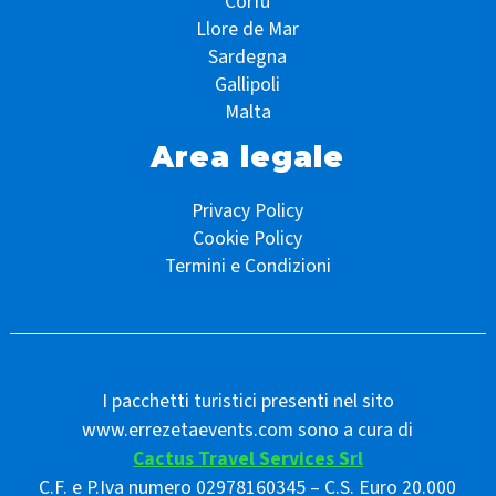
Corfù
Llore de Mar
Sardegna
Gallipoli
Malta
Area legale
Privacy Policy
Cookie Policy
Termini e Condizioni
I pacchetti turistici presenti nel sito
www.errezetaevents.com sono a cura di
Cactus Travel Services Srl
C.F. e P.Iva numero 02978160345 – C.S. Euro 20.000