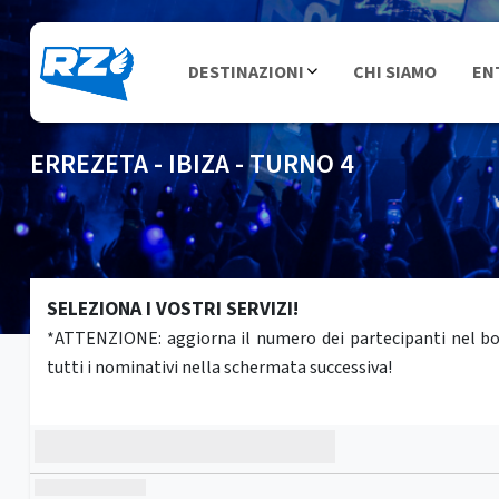
DESTINAZIONI
CHI SIAMO
EN
ERREZETA - IBIZA - TURNO 4
SELEZIONA I VOSTRI SERVIZI!
*ATTENZIONE: aggiorna il numero dei partecipanti nel box 
tutti i nominativi nella schermata successiva!