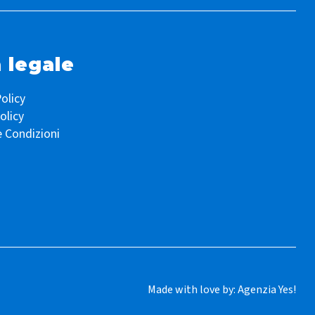
 legale
olicy
olicy
e Condizioni
Made with love by:
Agenzia Yes!