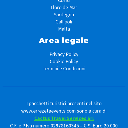
Corfù
Llore de Mar
Sardegna
Gallipoli
Malta
Area legale
Privacy Policy
Cookie Policy
Termini e Condizioni
I pacchetti turistici presenti nel sito
www.errezetaevents.com sono a cura di
Cactus Travel Services Srl
C.F. e P.Iva numero 02978160345 – C.S. Euro 20.000