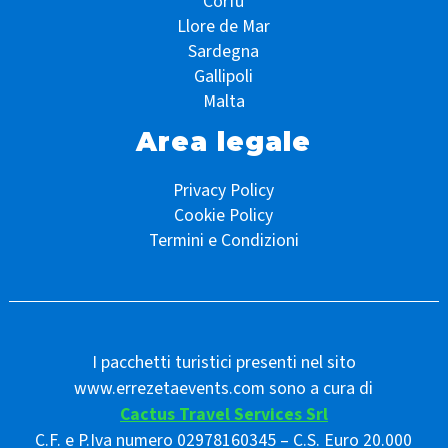
Corfù
Llore de Mar
Sardegna
Gallipoli
Malta
Area legale
Privacy Policy
Cookie Policy
Termini e Condizioni
I pacchetti turistici presenti nel sito
www.errezetaevents.com sono a cura di
Cactus Travel Services Srl
C.F. e P.Iva numero 02978160345 – C.S. Euro 20.000