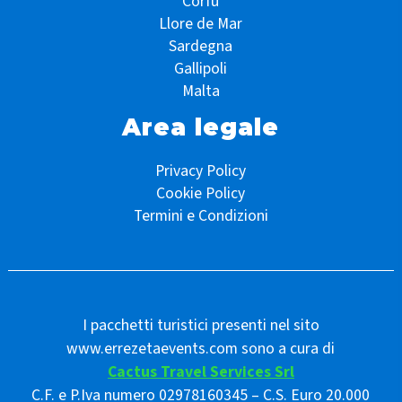
Corfù
Llore de Mar
Sardegna
Gallipoli
Malta
Area legale
Privacy Policy
Cookie Policy
Termini e Condizioni
I pacchetti turistici presenti nel sito
www.errezetaevents.com sono a cura di
Cactus Travel Services Srl
C.F. e P.Iva numero 02978160345 – C.S. Euro 20.000