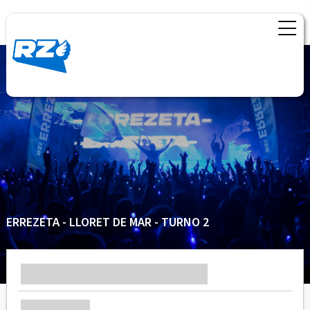
ERREZETA - LLORET DE MAR - TURNO 2