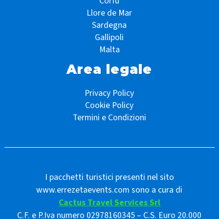
Corfù
Llore de Mar
Sardegna
Gallipoli
Malta
Area legale
Privacy Policy
Cookie Policy
Termini e Condizioni
I pacchetti turistici presenti nel sito
www.errezetaevents.com sono a cura di
Cactus Travel Services Srl
C.F. e P.Iva numero 02978160345 – C.S. Euro 20.000