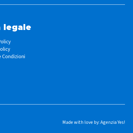
 legale
olicy
olicy
e Condizioni
Made with love by:
Agenzia Yes!