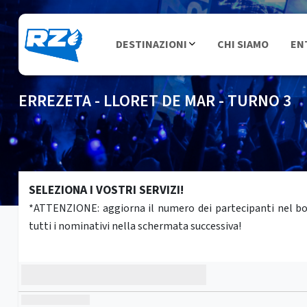
DESTINAZIONI
CHI SIAMO
EN
ERREZETA - LLORET DE MAR - TURNO 3
SELEZIONA I VOSTRI SERVIZI!
*ATTENZIONE: aggiorna il numero dei partecipanti nel box 
tutti i nominativi nella schermata successiva!