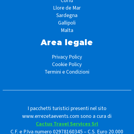
Corfù
Llore de Mar
Sardegna
Gallipoli
Malta
Area legale
Privacy Policy
Cookie Policy
Termini e Condizioni
I pacchetti turistici presenti nel sito
www.errezetaevents.com sono a cura di
Cactus Travel Services Srl
C.F. e P.Iva numero 02978160345 – C.S. Euro 20.000