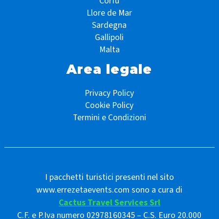
Corfù
Llore de Mar
Sardegna
Gallipoli
Malta
Area legale
Privacy Policy
Cookie Policy
Termini e Condizioni
I pacchetti turistici presenti nel sito
www.errezetaevents.com sono a cura di
Cactus Travel Services Srl
C.F. e P.Iva numero 02978160345 – C.S. Euro 20.000