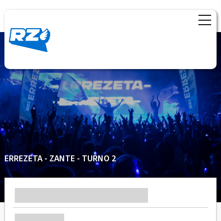
ERREZETA - ZANTE - TURNO 2