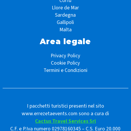
Corfù
Llore de Mar
Sardegna
Gallipoli
Malta
Area legale
Privacy Policy
Cookie Policy
Termini e Condizioni
I pacchetti turistici presenti nel sito
www.errezetaevents.com sono a cura di
Cactus Travel Services Srl
C.F. e P.Iva numero 02978160345 – C.S. Euro 20.000