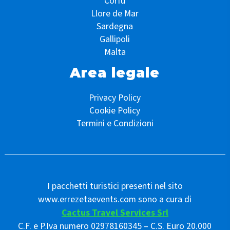
Corfù
Llore de Mar
Sardegna
Gallipoli
Malta
Area legale
Privacy Policy
Cookie Policy
Termini e Condizioni
I pacchetti turistici presenti nel sito
www.errezetaevents.com sono a cura di
Cactus Travel Services Srl
C.F. e P.Iva numero 02978160345 – C.S. Euro 20.000