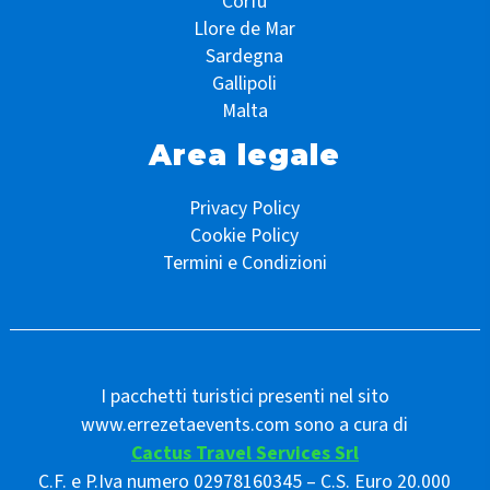
Corfù
Llore de Mar
Sardegna
Gallipoli
Malta
Area legale
Privacy Policy
Cookie Policy
Termini e Condizioni
I pacchetti turistici presenti nel sito
www.errezetaevents.com sono a cura di
Cactus Travel Services Srl
C.F. e P.Iva numero 02978160345 – C.S. Euro 20.000