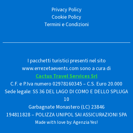
Privacy Policy
Cookie Policy
Termini e Condizioni
I pacchetti turistici presenti nel sito
www.errezetaevents.com sono a cura di
Cactus Travel Services Srl
C.F. e P.Iva numero 02978160345 – C.S. Euro 20.000
Sede legale: SS 36 DEL LAGO DI COMO E DELLO SPLUGA
10
Garbagnate Monastero (LC) 23846
194811828 – POLIZZA UNIPOL SAI ASSICURAZIONI SPA
Made with love by:
Agenzia Yes!