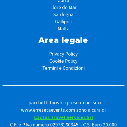
Corfù
Llore de Mar
Sardegna
Gallipoli
Malta
Area legale
Privacy Policy
Cookie Policy
Termini e Condizioni
I pacchetti turistici presenti nel sito
www.errezetaevents.com sono a cura di
Cactus Travel Services Srl
C.F. e P.Iva numero 02978160345 – C.S. Euro 20.000