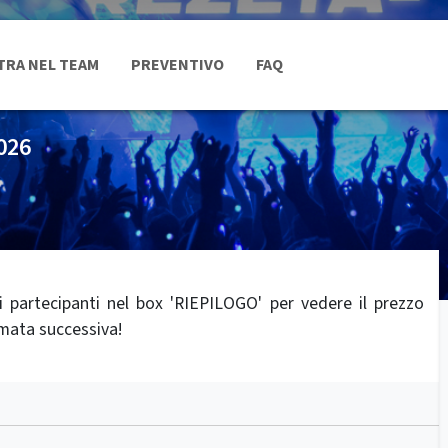
TRA NEL TEAM
PREVENTIVO
FAQ
026
 partecipanti nel box 'RIEPILOGO' per vedere il prezzo
ermata successiva!