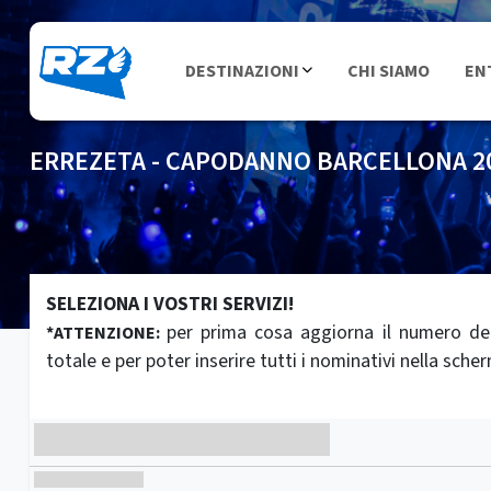
DESTINAZIONI
CHI SIAMO
EN
ERREZETA - CAPODANNO BARCELLONA 2
SELEZIONA I VOSTRI SERVIZI!
per prima cosa aggiorna il numero dei
*ATTENZIONE:
totale e per poter inserire tutti i nominativi nella sch