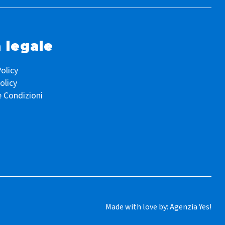
 legale
olicy
olicy
e Condizioni
Made with love by:
Agenzia Yes!