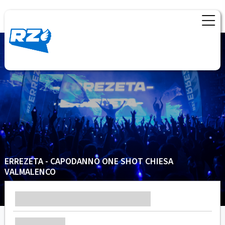
ERREZETA - CAPODANNO ONE SHOT CHIESA
VALMALENCO