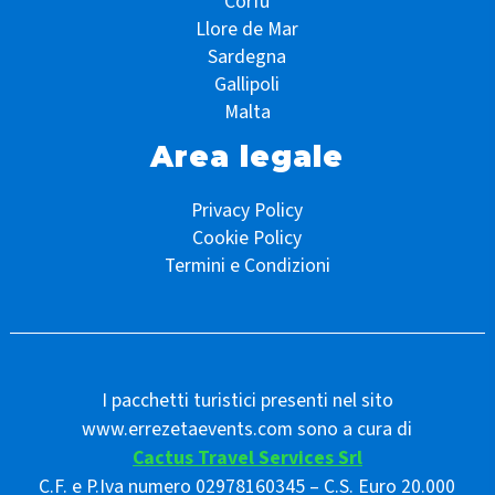
Corfù
Llore de Mar
Sardegna
Gallipoli
Malta
Area legale
Privacy Policy
Cookie Policy
Termini e Condizioni
I pacchetti turistici presenti nel sito
www.errezetaevents.com sono a cura di
Cactus Travel Services Srl
C.F. e P.Iva numero 02978160345 – C.S. Euro 20.000